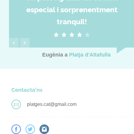
especial i sorprenentment
tranquil!
Eugènia
a
Platja d'Altafulla
Contacta’ns
platges.cat@gmail.com