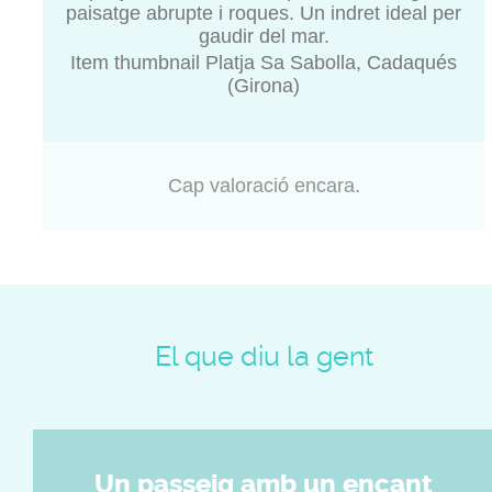
paisatge abrupte i roques. Un indret ideal per
gaudir del mar.
Item thumbnail Platja Sa Sabolla, Cadaqués
(Girona)
Cap valoració encara.
El que diu la gent
Un passeig amb un encant