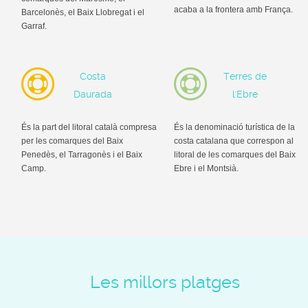
acaba a la frontera amb França.
Barcelonès, el Baix Llobregat i el
Garraf.
Costa
Terres de
Daurada
l'Ebre
És la part del litoral català compresa
És la denominació turística de la
per les comarques del Baix
costa catalana que correspon al
Penedès, el Tarragonès i el Baix
litoral de les comarques del Baix
Camp.
Ebre i el Montsià.
Les millors platges