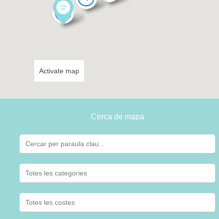
5
Activate map
Cerca de mapa