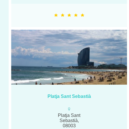
Platja Sant Sebastià
Platja Sant
Sebastià,
08003