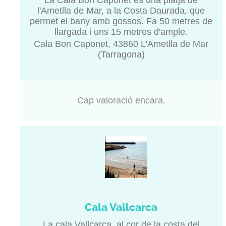
La Cala Bon Caponet és una platja de
l'Ametlla de Mar, a la Costa Daurada, que
permet el bany amb gossos. Fa 50 metres de
llargada i uns 15 metres d'ample.
Cala Bon Caponet, 43860 L'Ametlla de Mar
(Tarragona)
Cap valoració encara.
Cala Vallcarca
La cala Vallcarca, al cor de la costa del