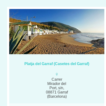
Platja del Garraf (Casetes del Garraf)
Carrer
Mirador del
Port, s/n,
08871 Garraf
(Barcelona)