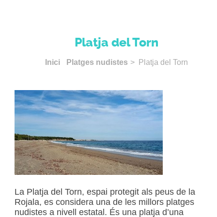
Platja del Torn
Inici
Platges nudistes
> Platja del Torn
La Platja del Torn, espai protegit als peus de la
Rojala, es considera una de les millors platges
nudistes a nivell estatal. És una platja d’una