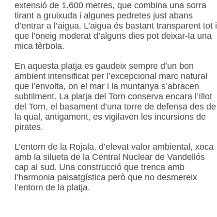
extensió de 1.600 metres, que combina una sorra
tirant a gruixuda i algunes pedretes just abans
d’entrar a l’aigua. L’aigua és bastant transparent tot i
que l’oneig moderat d’alguns dies pot deixar-la una
mica tèrbola.
En aquesta platja es gaudeix sempre d’un bon
ambient intensificat per l’excepcional marc natural
que l’envolta, on el mar i la muntanya s’abracen
subtilment. La platja del Torn conserva encara l’Illot
del Torn, el basament d’una torre de defensa des de
la qual, antigament, es vigilaven les incursions de
pirates.
L’entorn de la Rojala, d’elevat valor ambiental, xoca
amb la silueta de la Central Nuclear de Vandellós
cap al sud. Una construcció que trenca amb
l’harmonia paisatgística però que no desmereix
l’entorn de la platja.