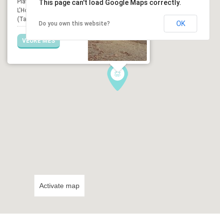
Platja del Torn,
This page can't load Google Maps correctly.
L'Hospitalet de l'Infant
(Tarragona)
OK
Do you own this website?
VEURE MÉS
Activate map