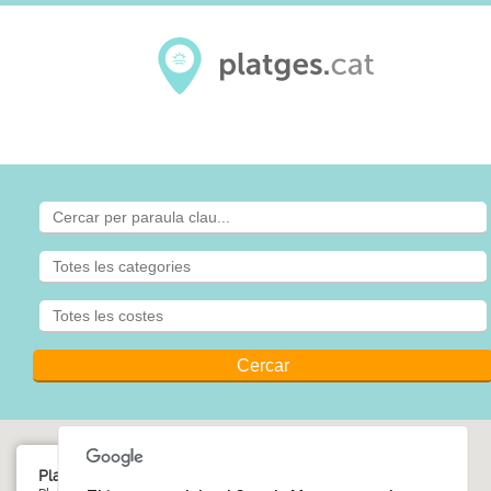
Platja del Torn