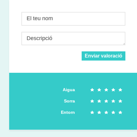
El teu nom
Descripció
Enviar valoració
Aigua
Sorra
Entorn