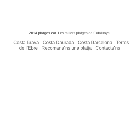
2014 platges.cat.
Les millors platges de Catalunya.
Costa Brava
Costa Daurada
Costa Barcelona
Terres
de l’Ebre
Recomana’ns una platja
Contacta’ns