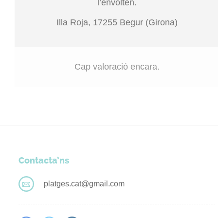
l’envolten.
Illa Roja, 17255 Begur (Girona)
Cap valoració encara.
Contacta’ns
platges.cat@gmail.com