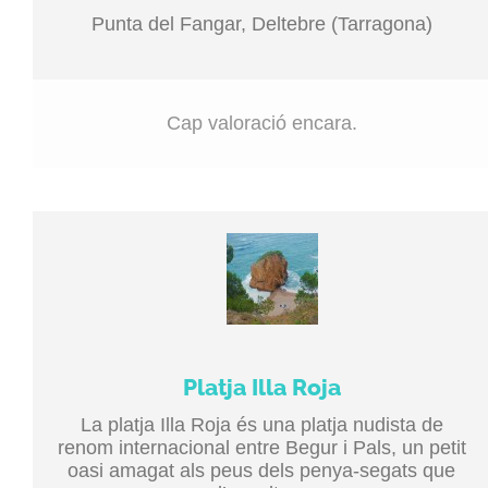
Punta del Fangar, Deltebre (Tarragona)
Cap valoració encara.
Platja Illa Roja
La platja Illa Roja és una platja nudista de
renom internacional entre Begur i Pals, un petit
oasi amagat als peus dels penya-segats que