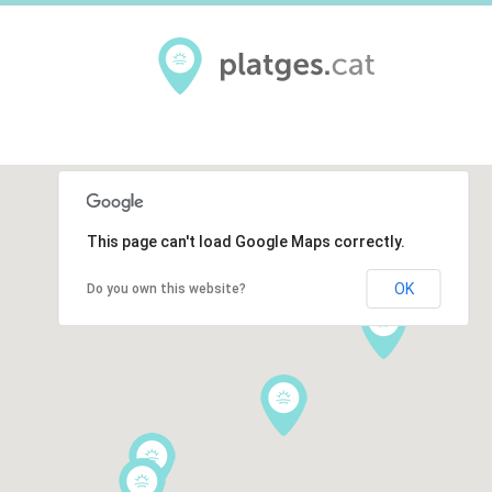
This page can't load Google Maps correctly.
OK
Do you own this website?