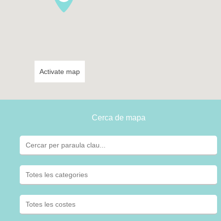
Activate map
Cerca de mapa