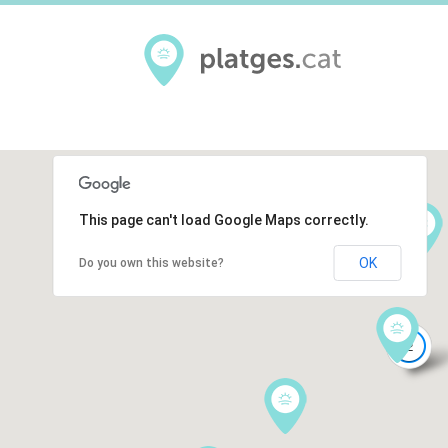
This page can't load Google Maps correctly.
OK
Do you own this website?
2