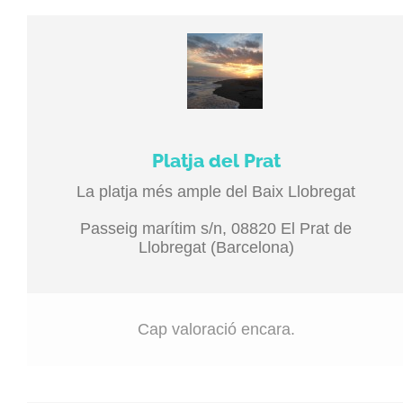
Platja del Prat
La platja més ample del Baix Llobregat
Passeig marítim s/n, 08820 El Prat de
Llobregat (Barcelona)
Cap valoració encara.