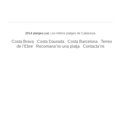
2014 platges.cat.
Les millors platges de Catalunya.
Costa Brava
Costa Daurada
Costa Barcelona
Terres
de l’Ebre
Recomana’ns una platja
Contacta’ns