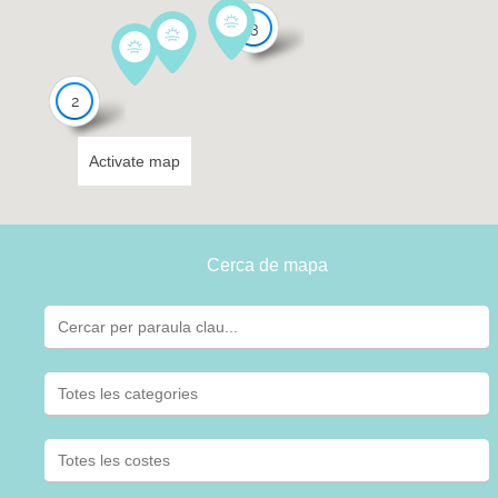
3
2
Activate map
Cerca de mapa