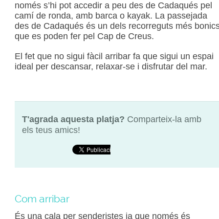
només s’hi pot accedir a peu des de Cadaqués pel
camí de ronda, amb barca o kayak. La passejada
des de Cadaqués és un dels recorreguts més bonic
que es poden fer pel Cap de Creus.
El fet que no sigui fàcil arribar fa que sigui un espai
ideal per descansar, relaxar-se i disfrutar del mar.
T'agrada aquesta platja?
Comparteix-la amb
els teus amics!
Com arribar
És una cala per senderistes ja que només és