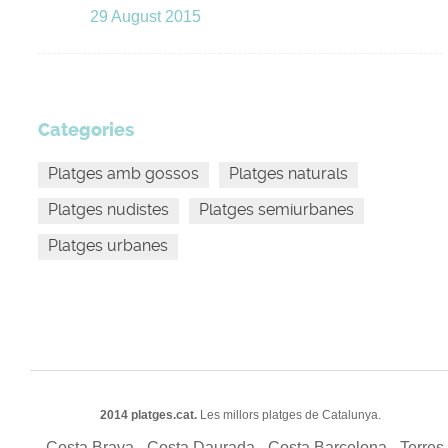
29 August 2015
Categories
Platges amb gossos
Platges naturals
Platges nudistes
Platges semiurbanes
Platges urbanes
2014 platges.cat.
Les millors platges de Catalunya.
Costa Brava
Costa Daurada
Costa Barcelona
Terres