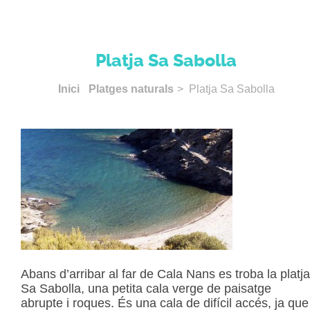
Platja Sa Sabolla
Inici
Platges naturals
> Platja Sa Sabolla
Abans d’arribar al far de Cala Nans es troba la platja
Sa Sabolla, una petita cala verge de paisatge
abrupte i roques. És una cala de difícil accés, ja que