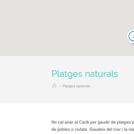
Platges naturals
Inici
>
Platges naturals
No cal anar al Carib per gaudir de platges 
de pobles o ciutats. Gaudeix del mar i la na