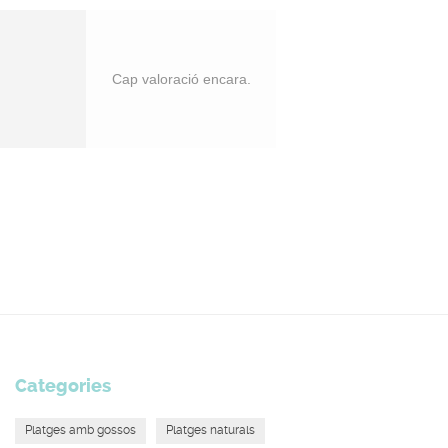
Cap valoració encara.
Categories
Platges amb gossos
Platges naturals