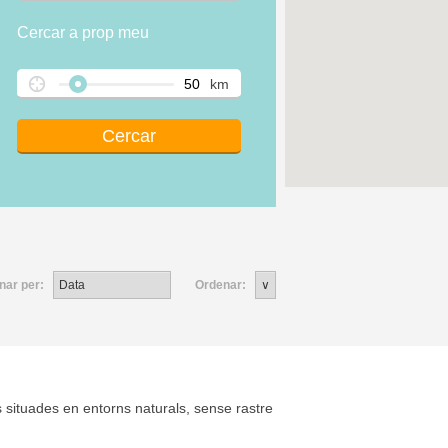
Cercar a prop meu
km
nar per:
Ordenar:
 situades en entorns naturals, sense rastre