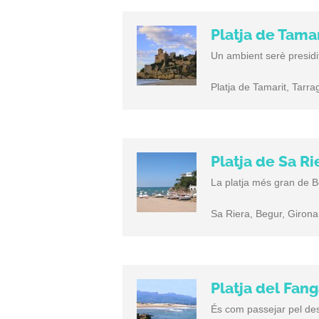
Platja de Tamar
Un ambient serè presidit
Platja de Tamarit, Tarr
Platja de Sa Ri
La platja més gran de B
Sa Riera, Begur, Girona
Platja del Fang
És com passejar pel des