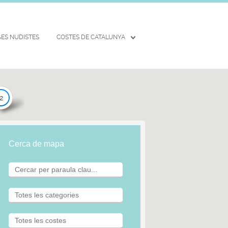
ES NUDISTES
COSTES DE CATALUNYA
2
Cerca de mapa