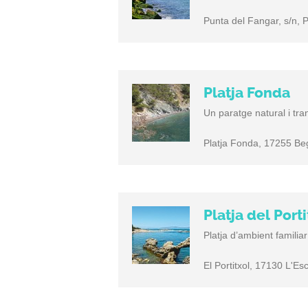
Punta del Fangar, s/n, P
Platja Fonda
Un paratge natural i tra
Platja Fonda, 17255 Be
Platja del Porti
Platja d’ambient famili
El Portitxol, 17130 L'Es